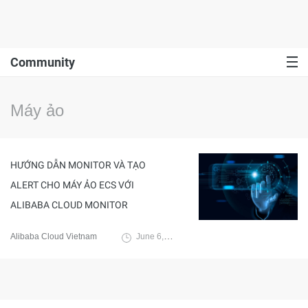
Community
Máy ảo
HƯỚNG DẪN MONITOR VÀ TẠO
ALERT CHO MÁY ẢO ECS VỚI
ALIBABA CLOUD MONITOR
Alibaba Cloud Vietnam
June 6, 2024