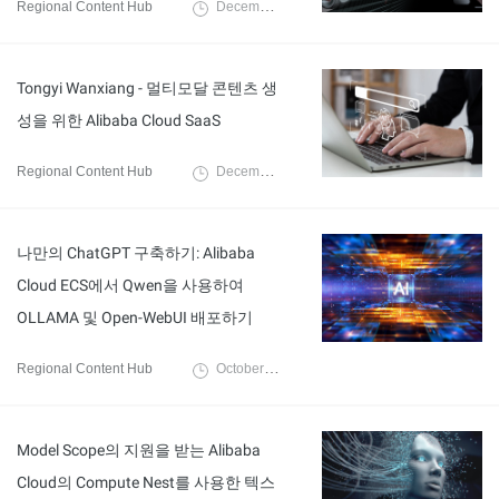
Regional Content Hub
December 23, 2024
Tongyi Wanxiang - 멀티모달 콘텐츠 생
성을 위한 Alibaba Cloud SaaS
Regional Content Hub
December 9, 2024
나만의 ChatGPT 구축하기: Alibaba
Cloud ECS에서 Qwen을 사용하여
OLLAMA 및 Open-WebUI 배포하기
Regional Content Hub
October 28, 2024
Model Scope의 지원을 받는 Alibaba
Cloud의 Compute Nest를 사용한 텍스