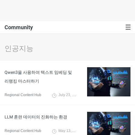
Community
인공지능
Qwen3을 사용하여 텍스트 임베딩 및
리랭킹 마스터하기
Regional Content Hub
July 23, 2025
LLM 훈련 데이터의 진화하는 환경
Regional Content Hub
May 13, 2025