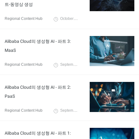
트-동영상 생성
Regional Content Hub
October 14, 2024
Alibaba Cloud의 생성형 AI - 파트 3:
MaaS
Regional Content Hub
September 9, 2024
Alibaba Cloud의 생성형 AI - 파트 2:
PaaS
Regional Content Hub
September 9, 2024
Alibaba Cloud의 생성형 AI - 파트 1: