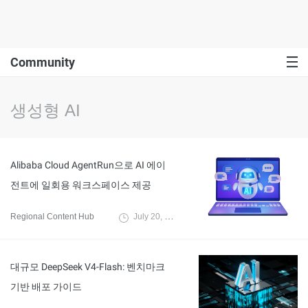
Community
생성형 AI
Alibaba Cloud AgentRun으로 AI 에이
전트에 일회용 워크스페이스 제공
Regional Content Hub
July 20, 2026
대규모 DeepSeek V4-Flash: 벤치마크
기반 배포 가이드