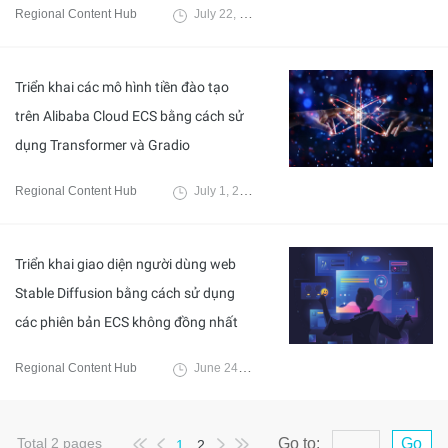
Regional Content Hub
July 22, 2024
Triển khai các mô hình tiền đào tạo
trên Alibaba Cloud ECS bằng cách sử
dụng Transformer và Gradio
Regional Content Hub
July 1, 2024
Triển khai giao diện người dùng web
Stable Diffusion bằng cách sử dụng
các phiên bản ECS không đồng nhất
Regional Content Hub
June 24, 2024
Total
2
pages
Go to:
Go
1
2