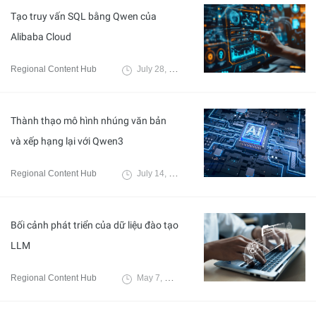
Tạo truy vấn SQL bằng Qwen của
Alibaba Cloud
Regional Content Hub
July 28, 2025
Thành thạo mô hình nhúng văn bản
và xếp hạng lại với Qwen3
Regional Content Hub
July 14, 2025
Bối cảnh phát triển của dữ liệu đào tạo
LLM
Regional Content Hub
May 7, 2025