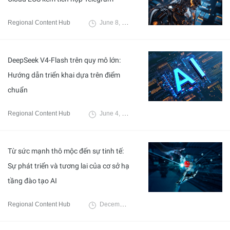
Regional Content Hub
June 8, 2026
DeepSeek V4-Flash trên quy mô lớn:
Hướng dẫn triển khai dựa trên điểm
chuẩn
Regional Content Hub
June 4, 2026
Từ sức mạnh thô mộc đến sự tinh tế:
Sự phát triển và tương lai của cơ sở hạ
tầng đào tạo AI
Regional Content Hub
December 15, 2025