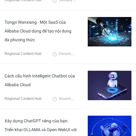
Regional Content Hub
January 6, 2025
Tongyi Wanxiang - Một SaaS của
Alibaba Cloud dùng để tạo nội dung
đa phương thức
Regional Content Hub
December 2, 2024
Cách cấu hình Intelligent Chatbot của
Alibaba Cloud
Regional Content Hub
November 18, 2024
Xây dựng ChatGPT riêng của bạn:
Triển khai OLLAMA và Open-WebUI với