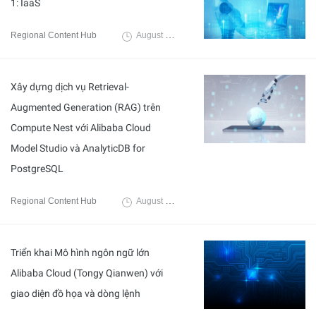
1: IaaS
Regional Content Hub
August 29, 2024
Xây dựng dịch vụ Retrieval-
Augmented Generation (RAG) trên
Compute Nest với Alibaba Cloud
Model Studio và AnalyticDB for
PostgreSQL
Regional Content Hub
August 5, 2024
Triển khai Mô hình ngôn ngữ lớn
Alibaba Cloud (Tongy Qianwen) với
giao diện đồ họa và dòng lệnh