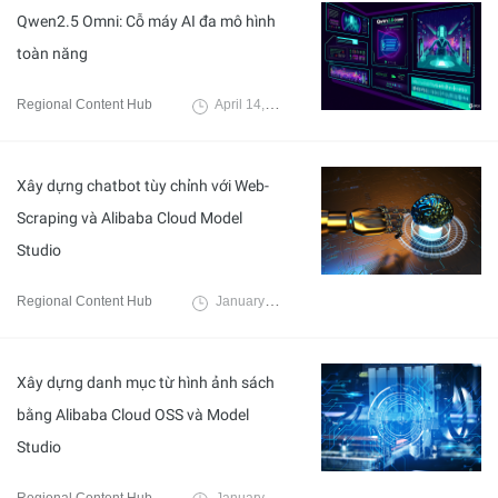
Qwen2.5 Omni: Cỗ máy AI đa mô hình
toàn năng
Regional Content Hub
April 14, 2025
Xây dựng chatbot tùy chỉnh với Web-
Scraping và Alibaba Cloud Model
Studio
Regional Content Hub
January 6, 2025
Xây dựng danh mục từ hình ảnh sách
bằng Alibaba Cloud OSS và Model
Studio