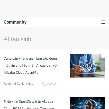
Community
AI tạo sinh
Cung cấp không gian làm việc dùng
một lần cho tác nhân AI của bạn với
Alibaba Cloud AgentRun
Regional Content Hub
July 14, 2026
Triển khai OpenClaw trên Alibaba
Cloud ECS kèm tích hợp Telegram