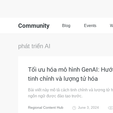
Community
Blog
Events
W
phát triển AI
Tối ưu hóa mô hình GenAI: Hư
tinh chỉnh và lượng tử hóa
Bài viết này mô tả cách tinh chỉnh và lượng tử
ngôn ngữ được đào tạo trước.
Regional Content Hub
June 3, 2024