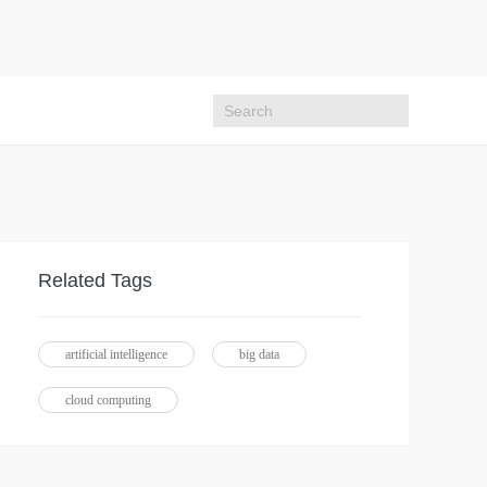
Related Tags
artificial intelligence
big data
cloud computing