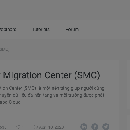
ebinars
Tutorials
Forum
 (SMC)
r Migration Center (SMC)
tion Center (SMC) là một nền tảng giúp người dùng
huyển dữ liệu đa nền tảng và môi trường được phát
ibaba Cloud.
638
1
April 10, 2023