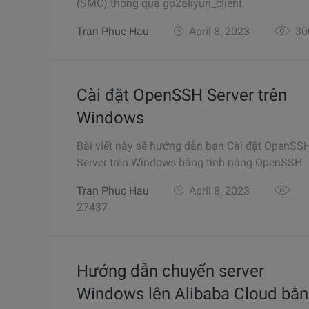
(SMC) thông qua go2aliyun_client
Tran Phuc Hau
April 8, 2023
30
Cài đặt OpenSSH Server trên
Windows
Bài viết này sẽ hướng dẫn bạn Cài đặt OpenSS
Server trên Windows bằng tính năng OpenSSH
Tran Phuc Hau
April 8, 2023
27437
Hướng dẫn chuyển server
Windows lên Alibaba Cloud bằ