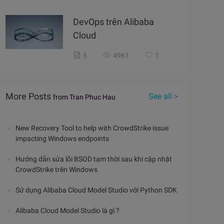
DevOps trên Alibaba
Cloud
5
4961
1
More Posts
See all >
from Tran Phuc Hau
New Recovery Tool to help with CrowdStrike issue
impacting Windows endpoints
Hướng dẫn sửa lỗi BSOD tạm thời sau khi cập nhật
CrowdStrike trên Windows
Sử dụng Alibaba Cloud Model Studio với Python SDK
Alibaba Cloud Model Studio là gì ?